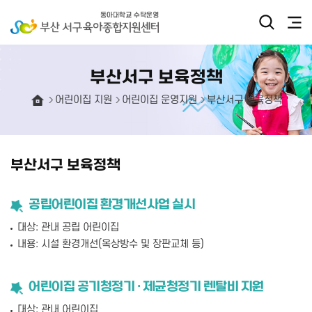
부산서구 보육정책
어린이집 지원
어린이집 운영지원
부산서구 보육정책
부산서구 보육정책
공립어린이집 환경개선사업 실시
대상: 관내 공립 어린이집
내용: 시설 환경개선(옥상방수 및 장판교체 등)
어린이집 공기청정기 · 제균청정기 렌탈비 지원
대상: 관내 어린이집