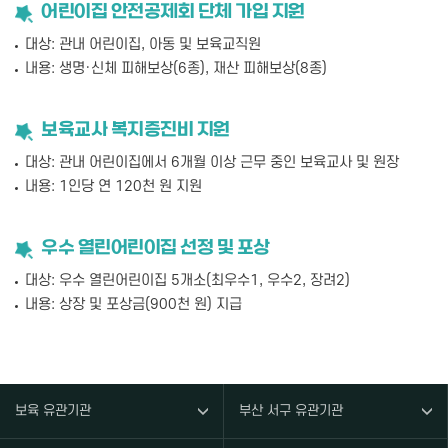
어린이집 안전공제회 단체 가입 지원
대상: 관내 어린이집, 아동 및 보육교직원
내용: 생명·신체 피해보상(6종), 재산 피해보상(8종)
보육교사 복지증진비 지원
대상: 관내 어린이집에서 6개월 이상 근무 중인 보육교사 및 원장
내용: 1인당 연 120천 원 지원
우수 열린어린이집 선정 및 포상
대상: 우수 열린어린이집 5개소(최우수1, 우수2, 장려2)
내용: 상장 및 포상금(900천 원) 지급
보육 유관기관
부산 서구 유관기관