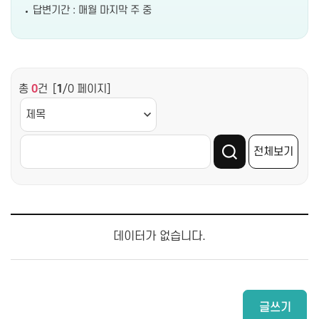
답변기간 : 매월 마지막 주 중
총
0
건
[
1
/0 페이지]
전체보기
데이터가 없습니다.
글쓰기