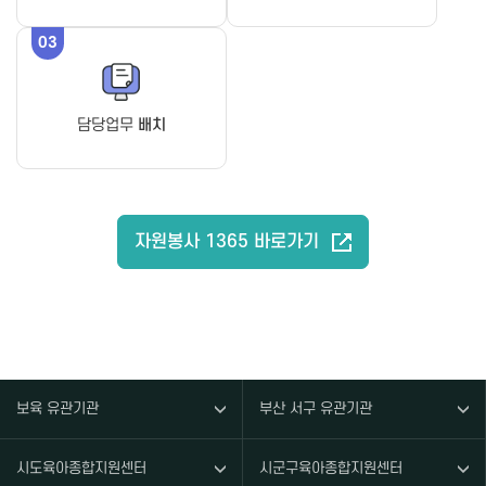
03
담당업무
배치
자원봉사 1365 바로가기
보육 유관기관
부산 서구 유관기관
시도육아종합지원센터
시군구육아종합지원센터