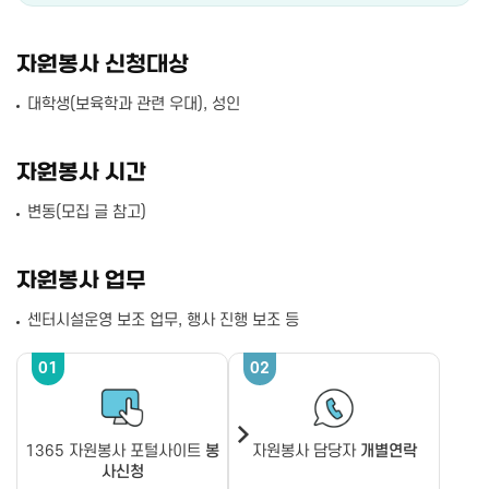
자원봉사 신청대상
대학생(보육학과 관련 우대), 성인
자원봉사 시간
변동(모집 글 참고)
자원봉사 업무
센터시설운영 보조 업무, 행사 진행 보조 등
01
02
1365 자원봉사 포털사이트
봉
자원봉사 담당자
개별연락
사신청