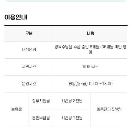
이용안내
구분
내용
양육수당을 수급 중인 6개월~36개월 미만 영
대상연령
아
지원시간
월 60시간
운영시간
평일(월~금) 09:00~18:00
정부지원금
시간당 3천원
보육료
이용단가 5천원
본인부담금
시간당 2천원