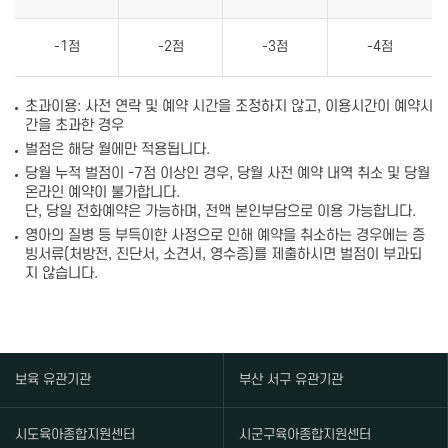
-1점
-2점
-3점
-4점
초과이용: 사전 연락 및 예약 시간을 조정하지 않고, 이용시간이 예약시
간을 초과한 경우
벌점은 해당 월에만 적용됩니다.
당월 누적 벌점이 -7점 이상인 경우, 당월 사전 예약 내역 취소 및 당월
온라인 예약이 불가합니다.
단, 당일 전화예약은 가능하며, 전액 본인부담으로 이용 가능합니다.
영아의 질병 등 부득이한 사정으로 인해 예약을 취소하는 경우에는 증
빙서류(처방전, 진단서, 소견서, 영수증)를 제출하시면 벌점이 부과되
지 않습니다.
보육 유관기관
부산 서구 유관기관
시도육아종합지원센터
시군구육아종합지원센터