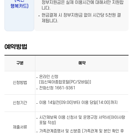
(국민
정부지원금은 실제 이용시간에
대해서만 지원합
행복카드)
니다.
현금결제 시 정부지원금 없이 시간당 5천원 결
제됩니다.
예약방법
구분
예약
온라인 신청
[임신육아종합포털(PC/모바일)]
신청방법
전화신청 1661-9361
이용 14일전(09:00)부터 이용 당일(14:00)까지
신청기간
시간제보육 이용 신청서 및 운영규정 서약서(아이사랑
포털 작성)
제출서류
가족관계증명서 및 신분증 (가족관계 및 본인 확인 후