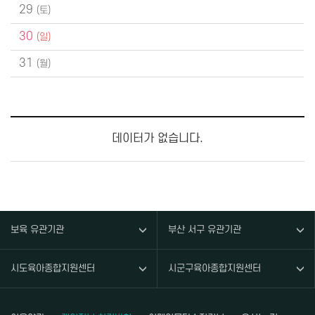
29
30
31
데이터가 없습니다.
보육 유관기관
부산 서구 유관기관
시도육아종합지원센터
시군구육아종합지원센터