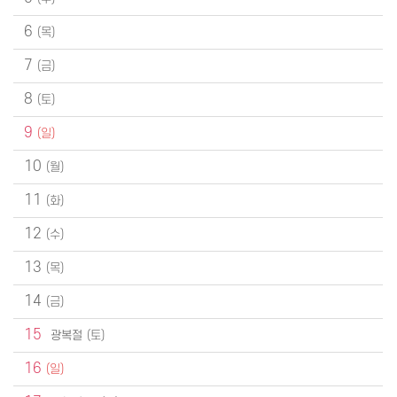
6
7
8
9
10
11
12
13
14
15
광복절
16