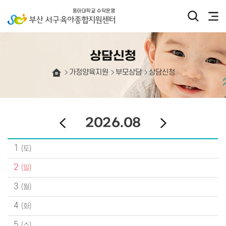
상담신청
가정양육지원
부모상담
상담신청
2026.08
1
2
3
4
5